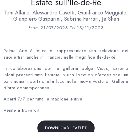
Estate sull'Ile-de-Ré
Toni Alfano, Alessandro Casetti, Gianfranco Meggiato,
Gianpiero Gasparini, Sabrina Ferrari, Je Shen
From 21/07/2023 To 13/11/2023
Palma Arte è felice di rappresentare una selezione dei
suoi artisti anche in Francia, nella magnifica Ile-de-Ré.
In collaborazione con la galleria belga Visus, saremo
infatti presenti tutta l'estate in una location d'eccezione: un
ex cinema riportato alla luce nella nuova veste di Galleria
d'arte contemporanea.
Aperti 7/7 per tutta la stagione estiva.
Venite a trovarci!
DOWNLOAD LEAFLET