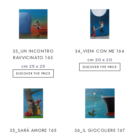
33_UN INCONTRO
34_VIENI CON ME 164
RAVVICINATO 163
cm 30 x 20
cm 25 x 25
DISCOVER THE PRICE
DISCOVER THE PRICE
35_SARÀ AMORE 165
36_IL GIOCOLIERE 167