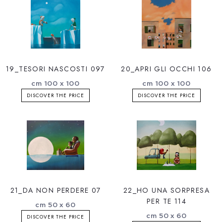
19_TESORI NASCOSTI 097
20_APRI GLI OCCHI 106
cm 100 x 100
cm 100 x 100
DISCOVER THE PRICE
DISCOVER THE PRICE
21_DA NON PERDERE 07
22_HO UNA SORPRESA
PER TE 114
cm 50 x 60
cm 50 x 60
DISCOVER THE PRICE