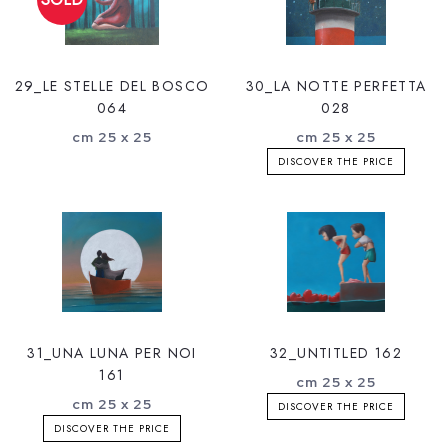
29_LE STELLE DEL BOSCO
30_LA NOTTE PERFETTA
064
028
cm 25 x 25
cm 25 x 25
DISCOVER THE PRICE
31_UNA LUNA PER NOI
32_UNTITLED 162
161
cm 25 x 25
cm 25 x 25
DISCOVER THE PRICE
DISCOVER THE PRICE