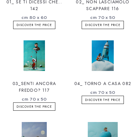
01_ SE TI DICESSI CHE...
02_ NON LASCIAMOLO
142
SCAPPARE 116
cm 80 x 60
cm 70 x 50
DISCOVER THE PRICE
DISCOVER THE PRICE
03_SENTI ANCORA
04_ TORNO A CASA 082
FREDDO? 117
cm 70 x 50
cm 70 x 50
DISCOVER THE PRICE
DISCOVER THE PRICE