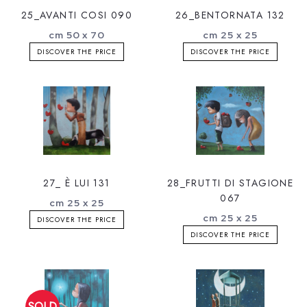
25_AVANTI COSI 090
26_BENTORNATA 132
cm 50 x 70
cm 25 x 25
DISCOVER THE PRICE
DISCOVER THE PRICE
27_ È LUI 131
28_FRUTTI DI STAGIONE
067
cm 25 x 25
cm 25 x 25
DISCOVER THE PRICE
DISCOVER THE PRICE