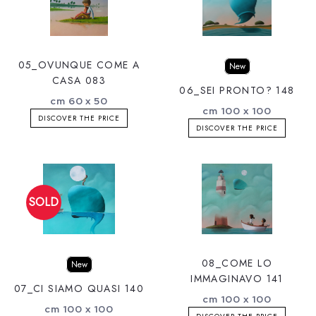
05_OVUNQUE COME A
New
CASA 083
06_SEI PRONTO? 148
cm 60 x 50
cm 100 x 100
DISCOVER THE PRICE
DISCOVER THE PRICE
08_COME LO
New
IMMAGINAVO 141
07_CI SIAMO QUASI 140
cm 100 x 100
cm 100 x 100