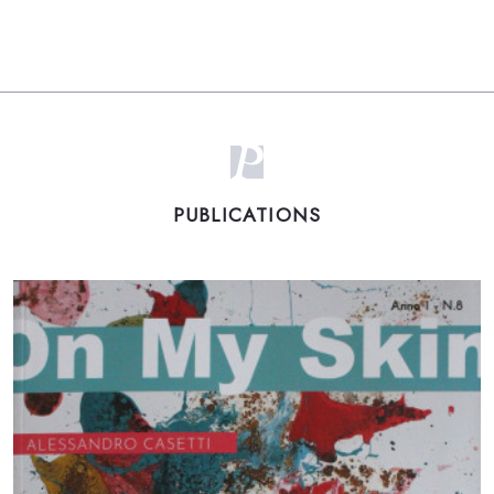
PUBLICATIONS