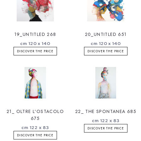
19_UNTITLED 268
20_UNTITLED 651
cm 120 x 140
cm 120 x 140
DISCOVER THE PRICE
DISCOVER THE PRICE
21_ OLTRE L'OSTACOLO
22_ THE SPONTANEA 685
675
cm 122 x 83
cm 122 x 83
DISCOVER THE PRICE
DISCOVER THE PRICE