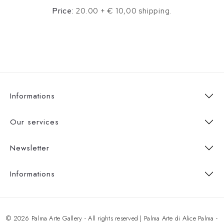
Price:
20.00 + € 10,00 shipping.
Informations
Our services
Newsletter
Informations
© 2026 Palma Arte Gallery - All rights reserved | Palma Arte di Alice Palma -