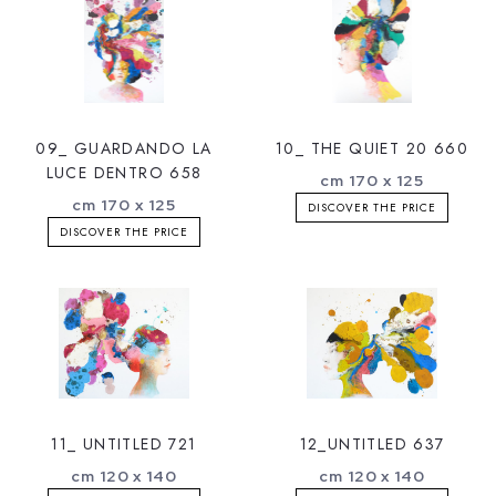
09_ GUARDANDO LA
10_ THE QUIET 20 660
LUCE DENTRO 658
cm 170 x 125
cm 170 x 125
DISCOVER THE PRICE
DISCOVER THE PRICE
11_ UNTITLED 721
12_UNTITLED 637
cm 120 x 140
cm 120 x 140