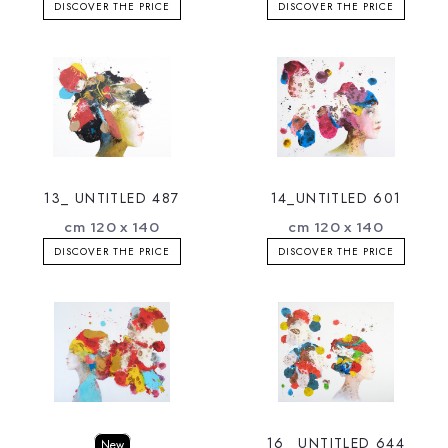
DISCOVER THE PRICE
DISCOVER THE PRICE
13_ UNTITLED 487
14_UNTITLED 601
cm 120 x 140
cm 120 x 140
DISCOVER THE PRICE
DISCOVER THE PRICE
16_ UNTITLED 644
New