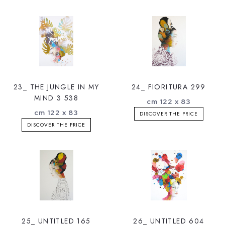
23_ THE JUNGLE IN MY
24_ FIORITURA 299
MIND 3 538
cm 122 x 83
cm 122 x 83
DISCOVER THE PRICE
DISCOVER THE PRICE
25_ UNTITLED 165
26_ UNTITLED 604