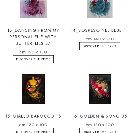
13_DANCING FROM MY
14_SOSPESO NEL BLUE 41
PERSONAL FILE WITH
cm 140 x 120
BUTTERFLIES 37
DISCOVER THE PRICE
cm 150 x 130
DISCOVER THE PRICE
15_GIALLO BAROCCO 15
16_GOLDEN & SONG 05
cm 120 x 100
cm 120 x 100
DISCOVER THE PRICE
DISCOVER THE PRICE