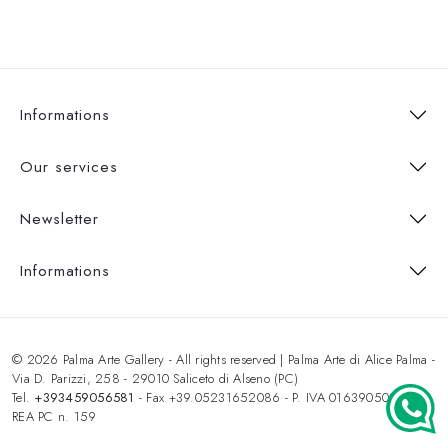
Informations
Our services
Newsletter
Informations
© 2026 Palma Arte Gallery - All rights reserved | Palma Arte di Alice Palma -
Via D. Parizzi, 258 - 29010 Saliceto di Alseno (PC)
Tel.
+393459056581
- Fax +39.05231652086 - P. IVA 01639050333 -
REA PC n. 159