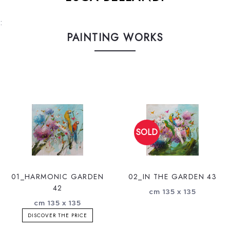
:
PAINTING WORKS
01_HARMONIC GARDEN
02_IN THE GARDEN 43
42
cm 135 x 135
cm 135 x 135
DISCOVER THE PRICE