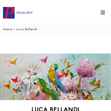
Home
/
Luca Bellandi
LUCA BELLANDI