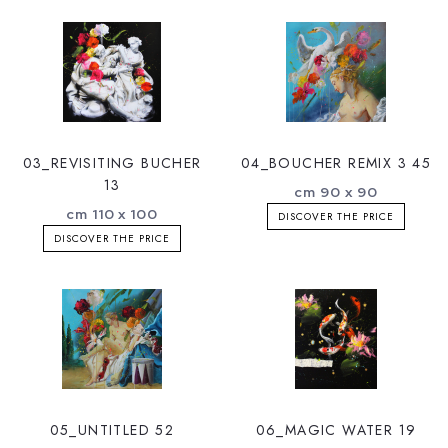
03_REVISITING BUCHER
04_BOUCHER REMIX 3 45
13
cm 90 x 90
cm 110 x 100
DISCOVER THE PRICE
DISCOVER THE PRICE
05_UNTITLED 52
06_MAGIC WATER 19