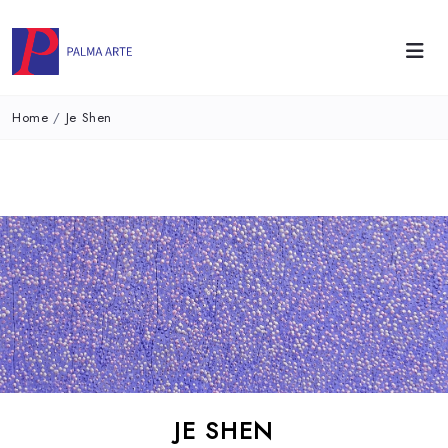
Home
/
Je Shen
JE SHEN