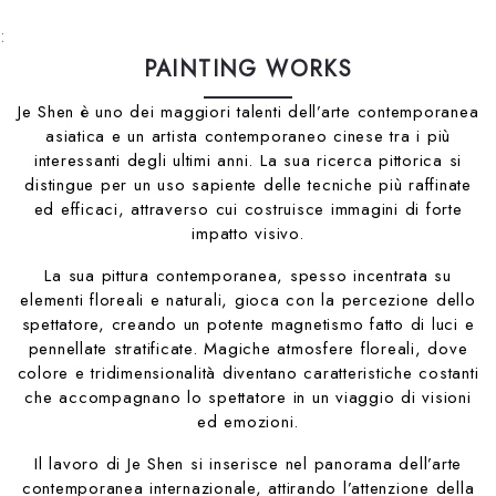
:
PAINTING WORKS
Je Shen è uno dei maggiori talenti dell’arte contemporanea
asiatica e un artista contemporaneo cinese tra i più
interessanti degli ultimi anni. La sua ricerca pittorica si
distingue per un uso sapiente delle tecniche più raffinate
ed efficaci, attraverso cui costruisce immagini di forte
impatto visivo.
La sua pittura contemporanea, spesso incentrata su
elementi floreali e naturali, gioca con la percezione dello
spettatore, creando un potente magnetismo fatto di luci e
pennellate stratificate. Magiche atmosfere floreali, dove
colore e tridimensionalità diventano caratteristiche costanti
che accompagnano lo spettatore in un viaggio di visioni
ed emozioni.
Il lavoro di Je Shen si inserisce nel panorama dell’arte
contemporanea internazionale, attirando l’attenzione della