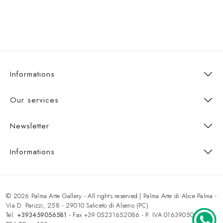
Informations
Our services
Newsletter
Informations
© 2026 Palma Arte Gallery - All rights reserved | Palma Arte di Alice Palma -
Via D. Parizzi, 258 - 29010 Saliceto di Alseno (PC)
Tel.
+393459056581
- Fax +39.05231652086 - P. IVA 01639050333 -