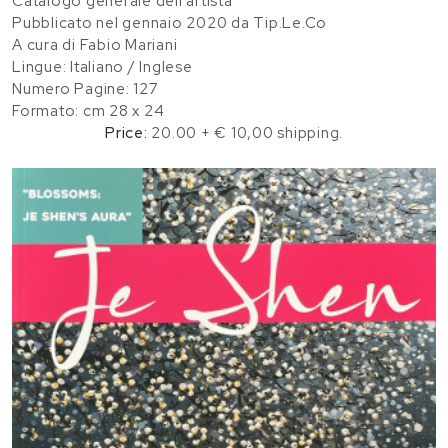
Catalogo generale dell'artista
Pubblicato nel gennaio 2020 da Tip.Le.Co
A cura di Fabio Mariani
Lingue: Italiano / Inglese
Numero Pagine: 127
Formato: cm 28 x 24
Price:
20.00 + € 10,00 shipping.