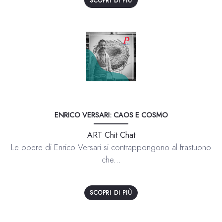
SCOPRI DI PIÙ
ENRICO VERSARI: CAOS E COSMO
ART Chit Chat
Le opere di Enrico Versari si contrappongono al frastuono
che...
SCOPRI DI PIÙ