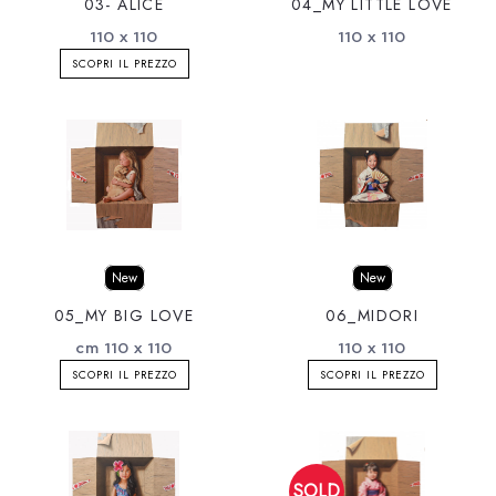
03- ALICE
04_MY LITTLE LOVE
110 x 110
110 x 110
SCOPRI IL PREZZO
New
New
05_MY BIG LOVE
06_MIDORI
cm 110 x 110
110 x 110
SCOPRI IL PREZZO
SCOPRI IL PREZZO