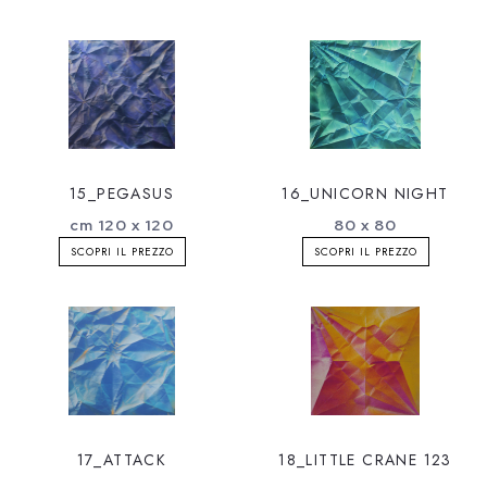
15_PEGASUS
16_UNICORN NIGHT
cm 120 x 120
80 x 80
SCOPRI IL PREZZO
SCOPRI IL PREZZO
17_ATTACK
18_LITTLE CRANE 123