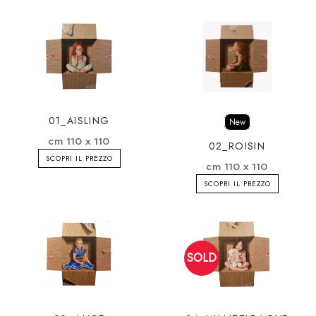
01_AISLING
New
cm 110 x 110
02_ROISIN
SCOPRI IL PREZZO
cm 110 x 110
SCOPRI IL PREZZO