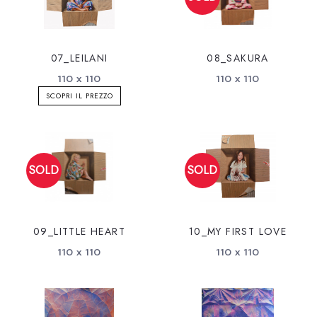
07_LEILANI
08_SAKURA
110 x 110
110 x 110
SCOPRI IL PREZZO
09_LITTLE HEART
10_MY FIRST LOVE
110 x 110
110 x 110