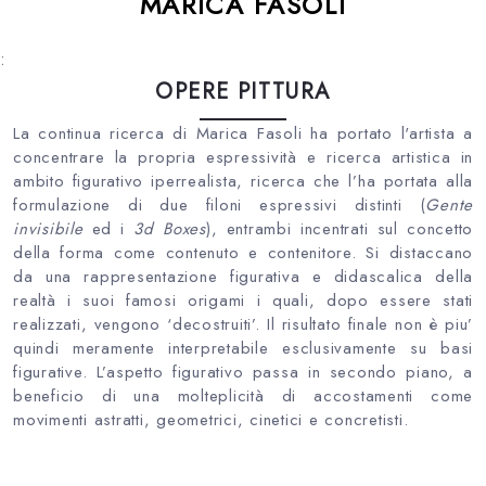
MARICA FASOLI
:
OPERE PITTURA
La continua ricerca di Marica Fasoli ha portato l'artista a
concentrare la propria espressività e ricerca artistica in
ambito figurativo iperrealista, ricerca che l’ha portata alla
formulazione di due filoni espressivi distinti (
Gente
invisibile
ed i
3d Boxes
), entrambi incentrati sul concetto
della forma come contenuto e contenitore. Si distaccano
da una rappresentazione figurativa e didascalica della
realtà i suoi famosi origami i quali, dopo essere stati
realizzati, vengono ‘decostruiti’. Il risultato finale non è piu’
quindi meramente interpretabile esclusivamente su basi
figurative. L’aspetto figurativo passa in secondo piano, a
beneficio di una molteplicità di accostamenti come
movimenti astratti, geometrici, cinetici e concretisti.