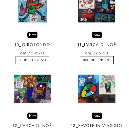
New
New
10_GIROTONDO
11_L'ARCA DI NOÈ
cm 70 x 70
cm 72 x 93
SCOPRI IL PREZZO
SCOPRI IL PREZZO
New
New
12_L'ARCA DI NOÈ
13_FAVOLE IN VIAGGIO