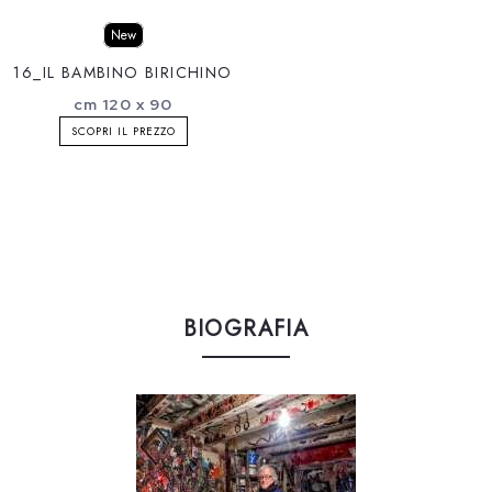
New
16_IL BAMBINO BIRICHINO
cm 120 x 90
SCOPRI IL PREZZO
BIOGRAFIA