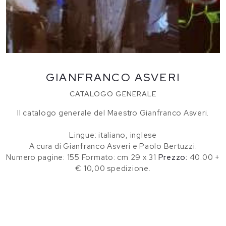
GIANFRANCO ASVERI
CATALOGO GENERALE
Il catalogo generale del Maestro Gianfranco Asveri.
Lingue: italiano, inglese
A cura di Gianfranco Asveri e Paolo Bertuzzi.
Numero pagine: 155 Formato: cm 29 x 31
Prezzo:
40.00 +
€ 10,00 spedizione.