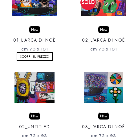
New
New
01_L'ARCA DI NOÈ
02_L'ARCA DI NOÈ
cm 70 x 101
cm 70 x 101
SCOPRI IL PREZZO
New
New
02_UNTITLED
03_L'ARCA DI NOÈ
cm 72 x 93
cm 72 x 93