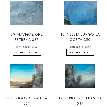
09_NAVIGAZIONE
10_NEBBIA LUNGO LA
ESTREMA 387
COSTA 350
cm 85 x 120
cm 85 x 120
SCOPRI IL PREZZO
SCOPRI IL PREZZO
11_PERIGORD FRANCIA
12_PERIGORD, FRANCIA
531
537