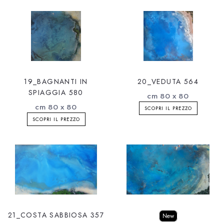
19_BAGNANTI IN
20_VEDUTA 564
SPIAGGIA 580
cm 80 x 80
cm 80 x 80
SCOPRI IL PREZZO
SCOPRI IL PREZZO
21_COSTA SABBIOSA 357
New