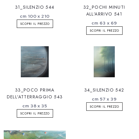
31_SILENZIO 544
32_POCHI MINUTI
ALL'ARRIVO 541
cm 100 x 210
cm 63 x 69
SCOPRI IL PREZZO
SCOPRI IL PREZZO
33_POCO PRIMA
34_SILENZIO 542
DELL'ATTERRAGGIO 543
cm 57 x 39
cm 38 x 35
SCOPRI IL PREZZO
SCOPRI IL PREZZO