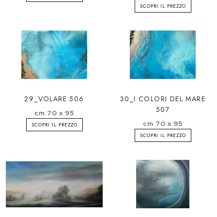
SCOPRI IL PREZZO
29_VOLARE 506
30_I COLORI DEL MARE
507
cm 70 x 95
cm 70 x 95
SCOPRI IL PREZZO
SCOPRI IL PREZZO