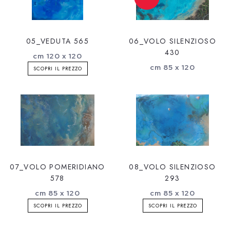
05_VEDUTA 565
06_VOLO SILENZIOSO
430
cm 120 x 120
cm 85 x 120
SCOPRI IL PREZZO
07_VOLO POMERIDIANO
08_VOLO SILENZIOSO
578
293
cm 85 x 120
cm 85 x 120
SCOPRI IL PREZZO
SCOPRI IL PREZZO