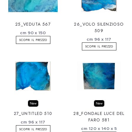
25_VEDUTA 567
26_VOLO SILENZIOSO
509
cm 90 x 150
cm 96 x 117
SCOPRI IL PREZZO
SCOPRI IL PREZZO
New
New
27_UNTITLED 510
28_FONDALE LUCE DEL
FARO 581
cm 96 x 117
cm 120 x 140 x 5
SCOPRI IL PREZZO