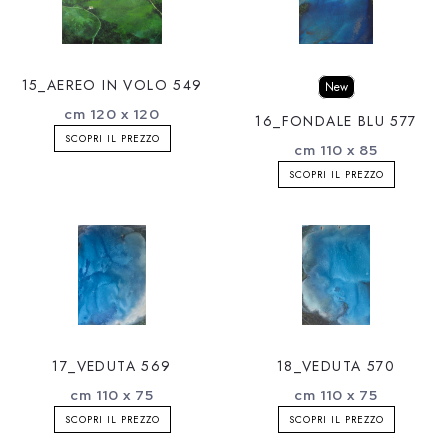
15_AEREO IN VOLO 549
New
cm 120 x 120
16_FONDALE BLU 577
SCOPRI IL PREZZO
cm 110 x 85
SCOPRI IL PREZZO
17_VEDUTA 569
18_VEDUTA 570
cm 110 x 75
cm 110 x 75
SCOPRI IL PREZZO
SCOPRI IL PREZZO