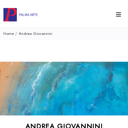
Home
/
Andrea Giovannini
ANDREA GIOVANNINI