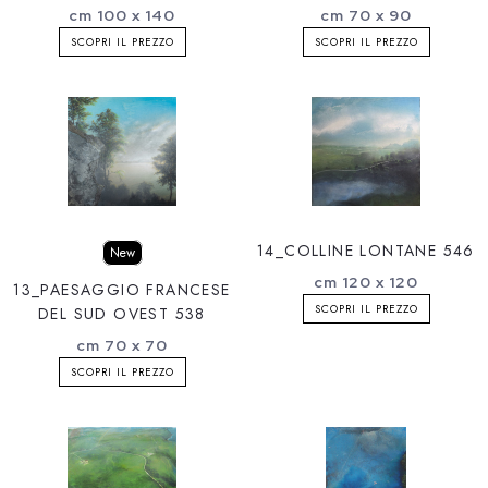
cm 100 x 140
cm 70 x 90
SCOPRI IL PREZZO
SCOPRI IL PREZZO
14_COLLINE LONTANE 546
New
cm 120 x 120
13_PAESAGGIO FRANCESE
SCOPRI IL PREZZO
DEL SUD OVEST 538
cm 70 x 70
SCOPRI IL PREZZO