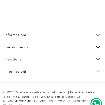
Informazioni
I nostri servizi
Newsletter
Informazioni
© 2026 Galleria Palma Arte - Tutti i diritti riservati | Palma Arte di Alice
Palma - Via D. Parizzi, 258 - 29010 Saliceto di Alseno (PC)
Tel.
+393459056581
- Fax +39.05231652086 - P. IVA 01639050333 -