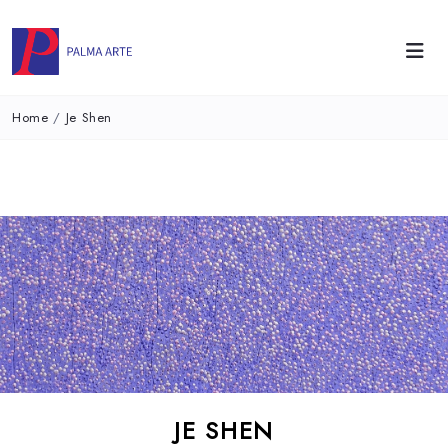
Home
/
Je Shen
JE SHEN