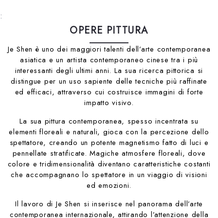
:
OPERE PITTURA
Je Shen è uno dei maggiori talenti dell’arte contemporanea
asiatica e un artista contemporaneo cinese tra i più
interessanti degli ultimi anni. La sua ricerca pittorica si
distingue per un uso sapiente delle tecniche più raffinate
ed efficaci, attraverso cui costruisce immagini di forte
impatto visivo.
La sua pittura contemporanea, spesso incentrata su
elementi floreali e naturali, gioca con la percezione dello
spettatore, creando un potente magnetismo fatto di luci e
pennellate stratificate. Magiche atmosfere floreali, dove
colore e tridimensionalità diventano caratteristiche costanti
che accompagnano lo spettatore in un viaggio di visioni
ed emozioni.
Il lavoro di Je Shen si inserisce nel panorama dell’arte
contemporanea internazionale, attirando l’attenzione della