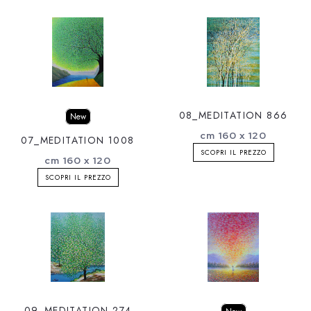
08_MEDITATION 866
New
cm 160 x 120
07_MEDITATION 1008
SCOPRI IL PREZZO
cm 160 x 120
SCOPRI IL PREZZO
09_MEDITATION 274