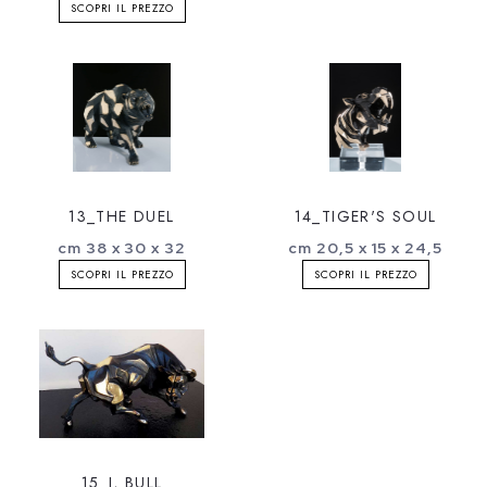
SCOPRI IL PREZZO
13_THE DUEL
14_TIGER'S SOUL
cm 38 x 30 x 32
cm 20,5 x 15 x 24,5
SCOPRI IL PREZZO
SCOPRI IL PREZZO
15_I, BULL