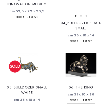
INNOVATION MEDIUM
cm 53,5 x 29 x 28,5
SCOPRI IL PREZZO
04_BULLDOZER BLACK
SMALL
cm 36 x 18 x 14
SCOPRI IL PREZZO
05_BULLDOZER SMALL
06_THE KING
WHITE
cm 31 x 10 x 26
cm 36 x 18 x 14
SCOPRI IL PREZZO