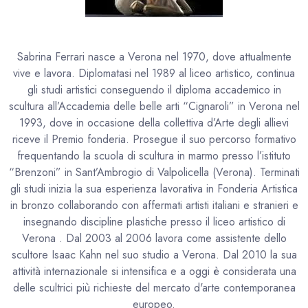
Sabrina Ferrari nasce a Verona nel 1970, dove attualmente
vive e lavora. Diplomatasi nel 1989 al liceo artistico, continua
gli studi artistici conseguendo il diploma accademico in
scultura all’Accademia delle belle arti “Cignaroli” in Verona nel
1993, dove in occasione della collettiva d’Arte degli allievi
riceve il Premio fonderia. Prosegue il suo percorso formativo
frequentando la scuola di scultura in marmo presso l’istituto
“Brenzoni” in Sant’Ambrogio di Valpolicella (Verona). Terminati
gli studi inizia la sua esperienza lavorativa in Fonderia Artistica
in bronzo collaborando con affermati artisti italiani e stranieri e
insegnando discipline plastiche presso il liceo artistico di
Verona . Dal 2003 al 2006 lavora come assistente dello
scultore Isaac Kahn nel suo studio a Verona. Dal 2010 la sua
attività internazionale si intensifica e a oggi è considerata una
delle scultrici più richieste del mercato d'arte contemporanea
europeo.