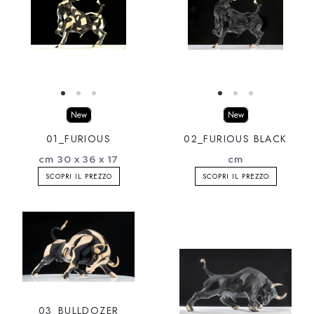
New
New
01_FURIOUS
02_FURIOUS BLACK
cm 30 x 36 x 17
cm
SCOPRI IL PREZZO
SCOPRI IL PREZZO
03_BULLDOZER