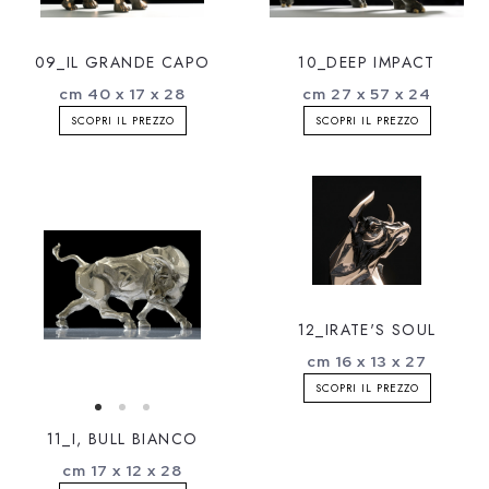
09_IL GRANDE CAPO
10_DEEP IMPACT
cm 40 x 17 x 28
cm 27 x 57 x 24
SCOPRI IL PREZZO
SCOPRI IL PREZZO
12_IRATE'S SOUL
cm 16 x 13 x 27
SCOPRI IL PREZZO
11_I, BULL BIANCO
cm 17 x 12 x 28