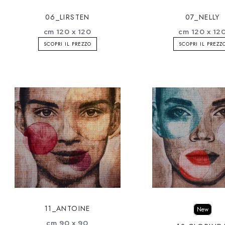
06_LIRSTEN
07_NELLY
cm 120 x 120
cm 120 x 12
SCOPRI IL PREZZO
SCOPRI IL PREZZ
11_ANTOINE
New
cm 90 x 90