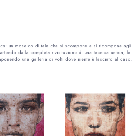
nica: un mosaico di tele che si scompone e si ricompone agli
artendo dalla completa rivisitazione di una tecnica antica, le
mponendo una galleria di volti dove niente è lasciato al caso.