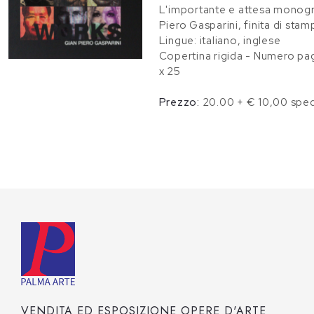
L'importante e attesa monogr
Piero Gasparini, finita di st
Lingue: italiano, inglese
Copertina rigida - Numero pa
x 25
Prezzo:
20.00 + € 10,00 sped
VENDITA ED ESPOSIZIONE OPERE D'ARTE