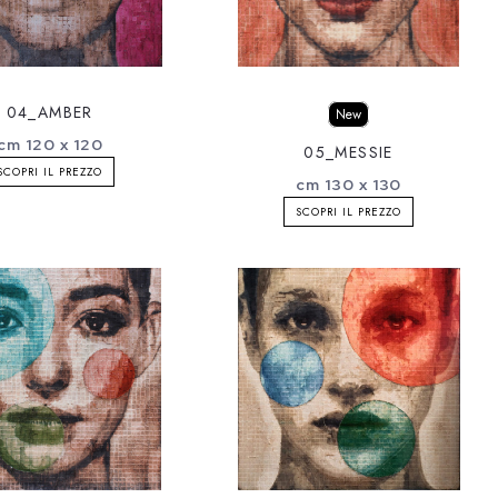
04_AMBER
New
cm 120 x 120
05_MESSIE
SCOPRI IL PREZZO
cm 130 x 130
SCOPRI IL PREZZO