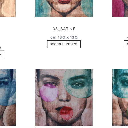
03_SATINE
cm 130 x 130
SCOPRI IL PREZZO
0
O