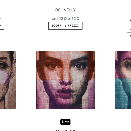
08_NELLY
0
cm 120 x 120
O
SCOPRI IL PREZZO
New