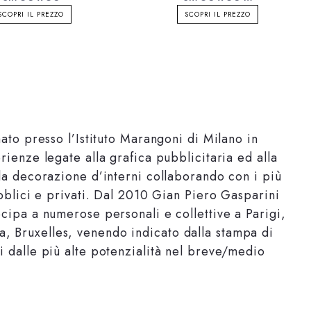
SCOPRI IL PREZZO
SCOPRI IL PREZZO
ato presso l’Istituto Marangoni di Milano in
ienze legate alla grafica pubblicitaria ed alla
la decorazione d’interni collaborando con i più
ubblici e privati. Dal 2010 Gian Piero Gasparini
cipa a numerose personali e collettive a Parigi,
 Bruxelles, venendo indicato dalla stampa di
 dalle più alte potenzialità nel breve/medio