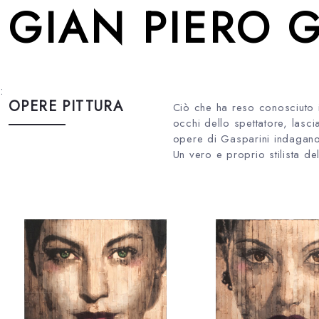
GIAN PIERO 
:
OPERE PITTURA
Ciò che ha reso conosciuto i
occhi dello spettatore, lasci
opere di Gasparini indagano 
Un vero e proprio stilista dell