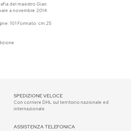
afia del maestro Gian
ampare a novembre 2014.
gine: 101 Formato: cm 25
izione.
SPEDIZIONE VELOCE
Con corriere DHL sul territorio nazionale ed
internazionale.
ASSISTENZA TELEFONICA