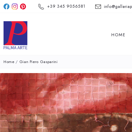
+39 345 9056581
info@galleriap
HOME
Home
/
Gian Piero Gasparini