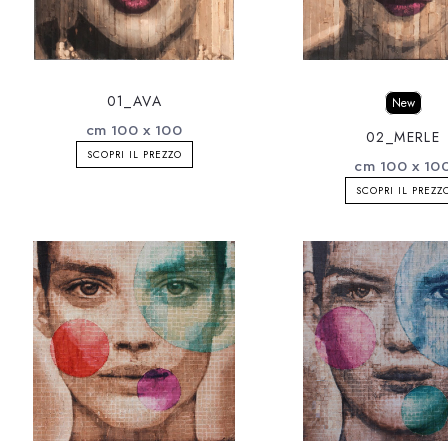
01_AVA
New
cm 100 x 100
02_MERLE
SCOPRI IL PREZZO
cm 100 x 10
SCOPRI IL PREZZ