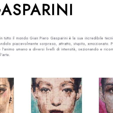
GASPARINI
n tutto il mondo Gian Piero Gasparini è la sua incredibile tec
andolo piacevolmente sorpreso, attratto, stupito, emozionato. P
l'animo umano a diversi livelli di intensità, sezionando e rico
’arte.