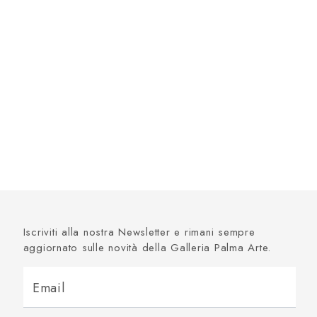
Iscriviti alla nostra Newsletter e rimani sempre
aggiornato sulle novità della Galleria Palma Arte.
Email