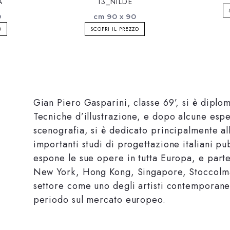
A
13_NILDE
0
cm 90 x 90
O
SCOPRI IL PREZZO
Gian Piero Gasparini, classe 69’, si è diplom
Tecniche d’illustrazione, e dopo alcune esper
scenografia, si è dedicato principalmente al
importanti studi di progettazione italiani p
espone le sue opere in tutta Europa, e parte
New York, Hong Kong, Singapore, Stoccolma,
settore come uno degli artisti contemporanei
periodo sul mercato europeo.