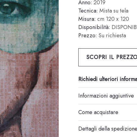
Anno:
2019
Tecnica:
Mista su tela
Misura:
cm 120 x 120
Disponibilità:
DISPONIB
Prezzo:
Su richiesta
SCOPRI IL PREZZ
Richiedi ulteriori inform
Informazioni aggiuntive
Come acquistare
Dettagli della spedizion