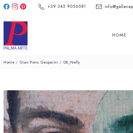
+39 345 9056581
info@galleriap
HOME
Home
/
Gian Piero Gasparini
/
08_Nelly