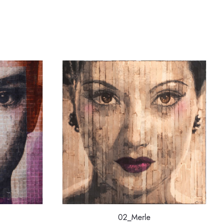
02_Merle