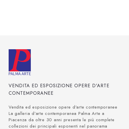
VENDITA ED ESPOSIZIONE OPERE D'ARTE
CONTEMPORANEE
Vendita ed esposizione opere d'arte contemporanee
La galleria d’arte contemporanea Palma Arte a
Piacenza da oltre 30 anni presenta le più complete
collezioni dei principali esponenti nel panorama