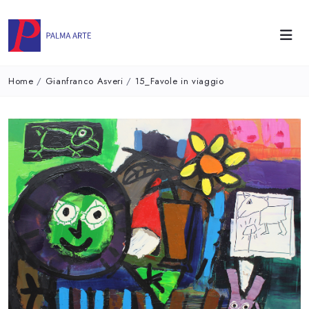
Home
/
Gianfranco Asveri
/
15_Favole in viaggio