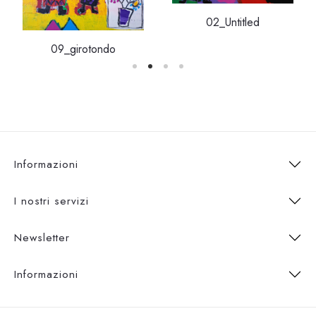
02_Untitled
09_girotondo
Informazioni
I nostri servizi
Newsletter
Informazioni