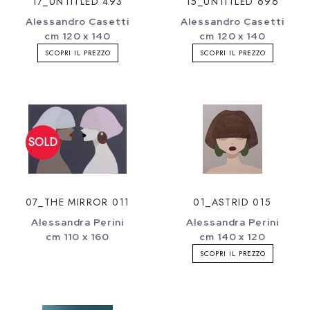
17_UNTITLED 493
15_UNTITLED 696
Alessandro Casetti
Alessandro Casetti
cm 120 x 140
cm 120 x 140
SCOPRI IL PREZZO
SCOPRI IL PREZZO
07_THE MIRROR 011
01_ASTRID 015
Alessandra Perini
Alessandra Perini
cm 110 x 160
cm 140 x 120
SCOPRI IL PREZZO