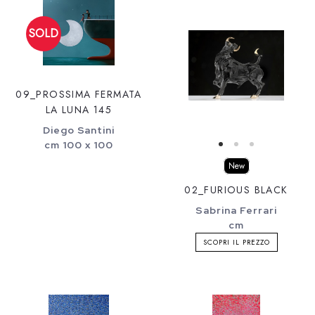
09_PROSSIMA FERMATA
LA LUNA 145
Diego Santini
cm 100 x 100
New
02_FURIOUS BLACK
Sabrina Ferrari
cm
SCOPRI IL PREZZO