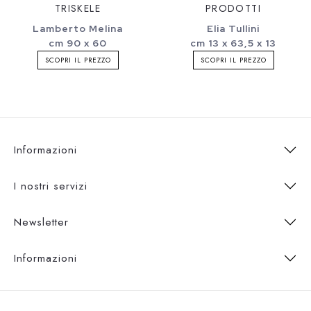
TRISKELE
PRODOTTI
Lamberto Melina
Elia Tullini
cm 90 x 60
cm 13 x 63,5 x 13
SCOPRI IL PREZZO
SCOPRI IL PREZZO
Informazioni
I nostri servizi
Newsletter
Informazioni