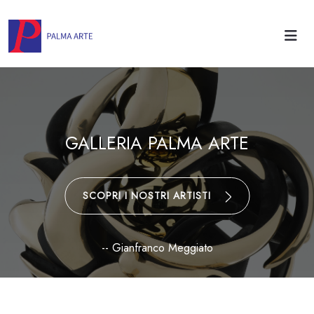
GALLERIA PALMA ARTE
SCOPRI I NOSTRI ARTISTI
-- Gianfranco Meggiato