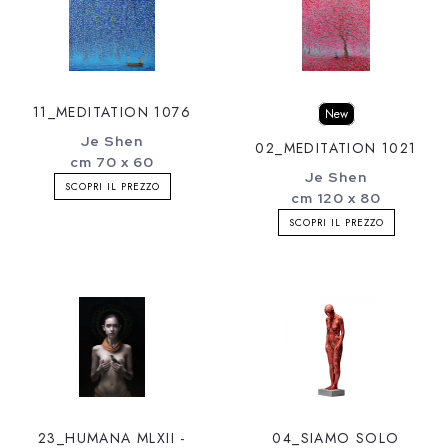
11_MEDITATION 1076
New
Je Shen
02_MEDITATION 1021
cm 70 x 60
Je Shen
SCOPRI IL PREZZO
cm 120 x 80
SCOPRI IL PREZZO
23_HUMANA MLXII -
04_SIAMO SOLO