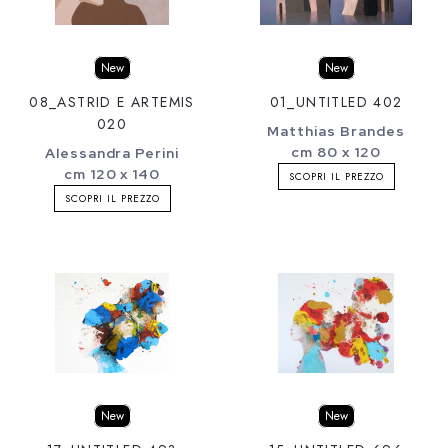
New
New
08_ASTRID E ARTEMIS
01_UNTITLED 402
020
Matthias Brandes
cm 80 x 120
Alessandra Perini
cm 120 x 140
SCOPRI IL PREZZO
SCOPRI IL PREZZO
New
New