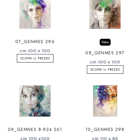
07_GENMES 296
New
cm 100 x 100
08_GENMES 297
SCOPRI IL PREZZO
cm 100 x 100
SCOPRI IL PREZZO
09_GEMNES 8-924 261
10_GENMES 298
cm 100 x100
cm 110 x 85