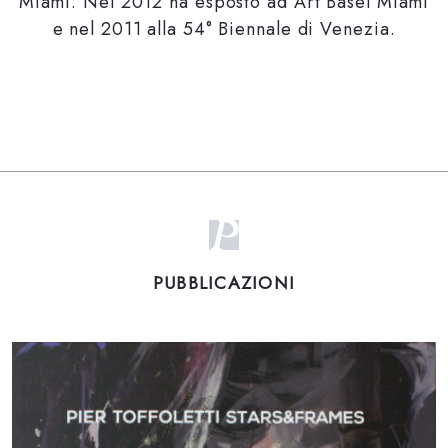
Miami. Nel 2012 ha esposto ad Art Basel Miami
e nel 2011 alla 54° Biennale di Venezia.
PUBBLICAZIONI