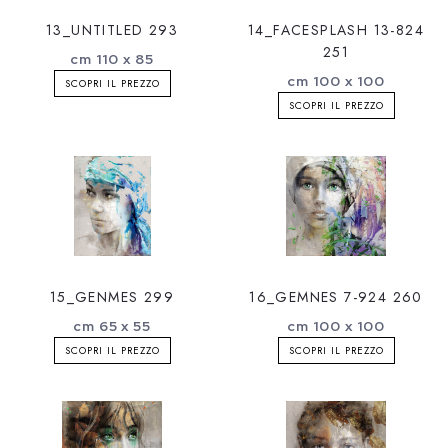
13_UNTITLED 293
14_FACESPLASH 13-824
251
cm 110 x 85
cm 100 x 100
SCOPRI IL PREZZO
SCOPRI IL PREZZO
15_GENMES 299
16_GEMNES 7-924 260
cm 65 x 55
cm 100 x 100
SCOPRI IL PREZZO
SCOPRI IL PREZZO