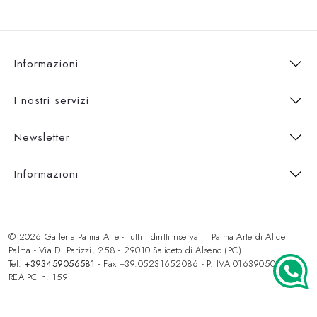
Informazioni
I nostri servizi
Newsletter
Informazioni
© 2026 Galleria Palma Arte - Tutti i diritti riservati | Palma Arte di Alice
Palma - Via D. Parizzi, 258 - 29010 Saliceto di Alseno (PC)
Tel.
+393459056581
- Fax +39.05231652086 - P. IVA 01639050333 -
REA PC n. 159