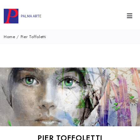
Home
/
Pier Toffoletti
PIER TOFFOLETTI