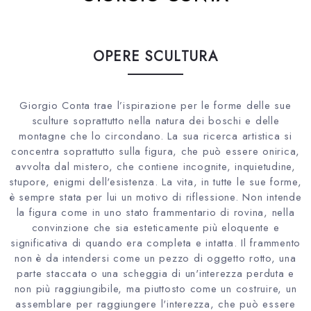
OPERE SCULTURA
Giorgio Conta trae l’ispirazione per le forme delle sue
sculture soprattutto nella natura dei boschi e delle
montagne che lo circondano. La sua ricerca artistica si
concentra soprattutto sulla figura, che può essere onirica,
avvolta dal mistero, che contiene incognite, inquietudine,
stupore, enigmi dell'esistenza. La vita, in tutte le sue forme,
è sempre stata per lui un motivo di riflessione. Non intende
la figura come in uno stato frammentario di rovina, nella
convinzione che sia esteticamente più eloquente e
significativa di quando era completa e intatta. Il frammento
non è da intendersi come un pezzo di oggetto rotto, una
parte staccata o una scheggia di un'interezza perduta e
non più raggiungibile, ma piuttosto come un costruire, un
assemblare per raggiungere l'interezza, che può essere