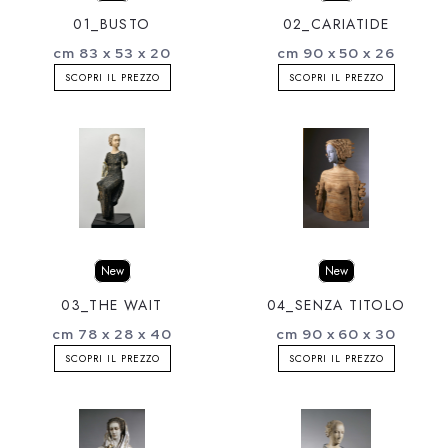
01_BUSTO
02_CARIATIDE
cm 83 x 53 x 20
cm 90 x 50 x 26
SCOPRI IL PREZZO
SCOPRI IL PREZZO
New
New
03_THE WAIT
04_SENZA TITOLO
cm 78 x 28 x 40
cm 90 x 60 x 30
SCOPRI IL PREZZO
SCOPRI IL PREZZO