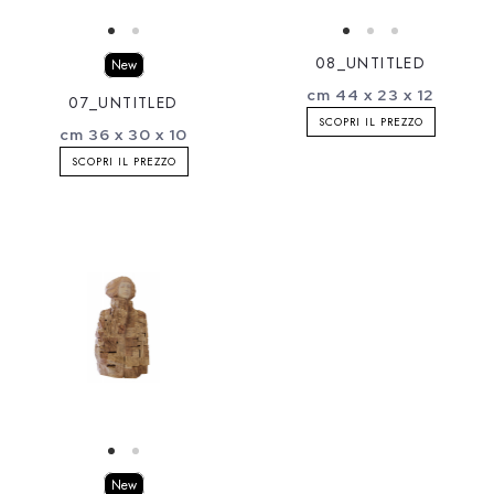
08_UNTITLED
New
cm 44 x 23 x 12
07_UNTITLED
SCOPRI IL PREZZO
cm 36 x 30 x 10
SCOPRI IL PREZZO
New