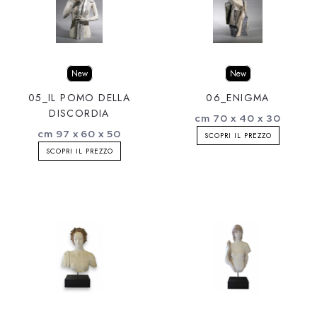
New
New
05_IL POMO DELLA
06_ENIGMA
DISCORDIA
cm 70 x 40 x 30
cm 97 x 60 x 50
SCOPRI IL PREZZO
SCOPRI IL PREZZO