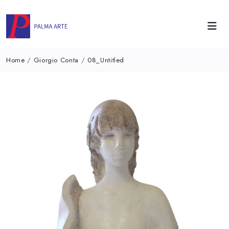
Home
/
Giorgio Conta
/
08_Untitled