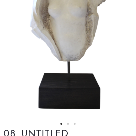
08_UNTITLED