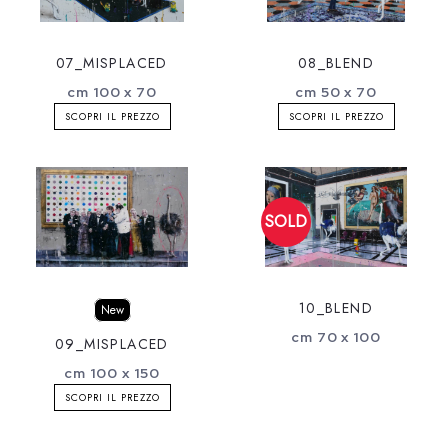
07_MISPLACED
08_BLEND
cm 100 x 70
cm 50 x 70
SCOPRI IL PREZZO
SCOPRI IL PREZZO
10_BLEND
New
cm 70 x 100
09_MISPLACED
cm 100 x 150
SCOPRI IL PREZZO