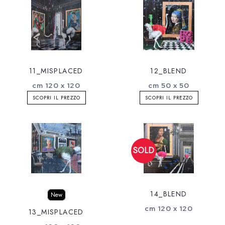
11_MISPLACED
12_BLEND
cm 120 x 120
cm 50 x 50
SCOPRI IL PREZZO
SCOPRI IL PREZZO
14_BLEND
New
cm 120 x 120
13_MISPLACED