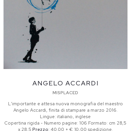
ANGELO ACCARDI
MISPLACED
L'importante e attesa nuova monografia del maestro
Angelo Accardi, finita di stampare a marzo 2016.
Lingue: italiano, inglese
Copertina rigida - Numero pagine: 106 Formato: cm 28,5
x 28,5
Prezzo:
40.00 + € 10,00 spedizione.