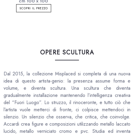
cm 100 x 100
SCOPRI IL PREZZO
OPERE SCULTURA
Dal 2015, la collezione Misplaced si completa di una nuova
idea di questo artista-genio: la presenza assume forma e
volume, e diventa scultura. Una scultura che diventa
gradualmente installazione mantenendo l’intelligenza creativa
del “Fuori Luogo”. Lo struzzo, il rinoceronte, e tutto ciò che
l’artista vuole metterci di fronte, ci colpisce mettendoci in
silenzio. Un silenzio che osserva, che critica, che coinvolge.
Accardi crea figure e composizioni utilizzando metallo laccato
lucido, metallo verniciato cromo e pvc. Studia ed inventa