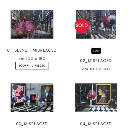
01_BLEND - MISPLACED
New
cm 100 x 150
02_MISPLACED
SCOPRI IL PREZZO
cm 100 x 140
03_MISPLACED
04_MISPLACED