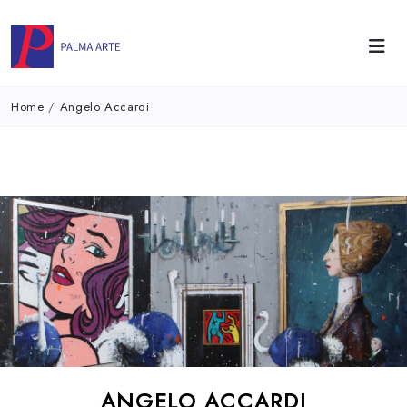
Home
/
Angelo Accardi
ANGELO ACCARDI