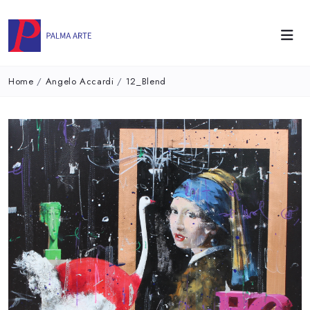
Home
/
Angelo Accardi
/
12_Blend