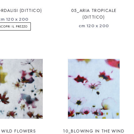
RDALISI (DITTICO)
05_ARIA TROPICALE
(DITTICO)
cm 120 x 200
cm 120 x 200
SCOPRI IL PREZZO
 WILD FLOWERS
10_BLOWING IN THE WIND