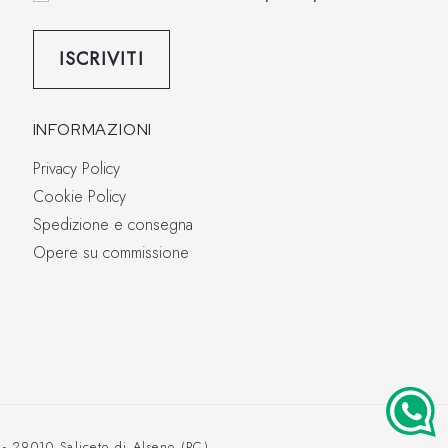
ISCRIVITI
INFORMAZIONI
Privacy Policy
Cookie Policy
Spedizione e consegna
Opere su commissione
8 - 29010 Saliceto di Alseno (PC)