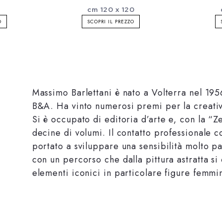
cm 120 x 120
O
SCOPRI IL PREZZO
Massimo Barlettani è nato a Volterra nel 195
B&A. Ha vinto numerosi premi per la creativ
Si è occupato di editoria d’arte e, con la “Z
decine di volumi. Il contatto professionale co
portato a sviluppare una sensibilità molto par
con un percorso che dalla pittura astratta si 
elementi iconici in particolare figure femmin