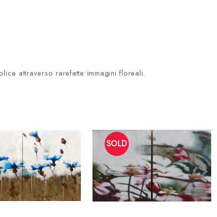
ica attraverso rarefatte immagini floreali.