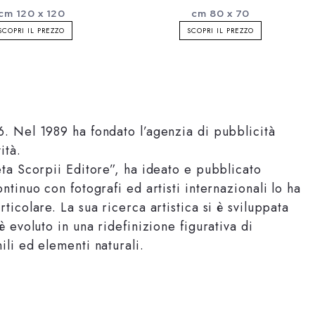
cm 120 x 120
cm 80 x 70
SCOPRI IL PREZZO
SCOPRI IL PREZZO
6. Nel 1989 ha fondato l’agenzia di pubblicità
ità.
eta Scorpii Editore”, ha ideato e pubblicato
ntinuo con fotografi ed artisti internazionali lo ha
ticolare. La sua ricerca artistica si è sviluppata
è evoluto in una ridefinizione figurativa di
ili ed elementi naturali.