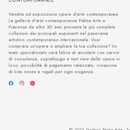
CONTEMPORANEE
Vendita ed esposizione opere d'arte contemporanee
La galleria d’arte contemporanea Palma Arte a
Piacenza da oltre 30 anni presenta le più complete
collezioni dei principali esponenti nel panorama
artistico contemporaneo internazionale. Vuoi
comprare un’opera o ampliare la tua collezione? Un
team specializzato sarà felice di assisterti con servizi
di consulenza, sopralluogo e test view delle opere in
loco, possibilità di pagamento rateizzato, creazione
di liste nozze e regali per ogni esigenza.
© 2026 Galleria Palma Arte - Tut