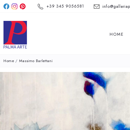
+39 345 9056581
info@galleriap
HOME
Home
/
Massimo Barlettani