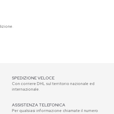
5
izione.
SPEDIZIONE VELOCE
Con corriere DHL sul territorio nazionale ed
internazionale.
ASSISTENZA TELEFONICA
Per qualsiasi informazione chiamate il numero