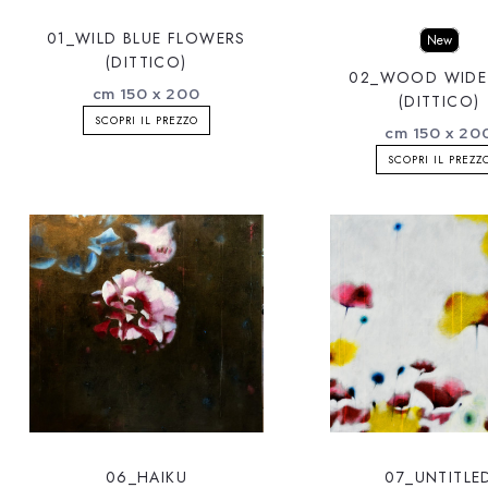
01_WILD BLUE FLOWERS
New
(DITTICO)
02_WOOD WIDE
cm 150 x 200
(DITTICO)
SCOPRI IL PREZZO
cm 150 x 20
SCOPRI IL PREZZ
06_HAIKU
07_UNTITLE