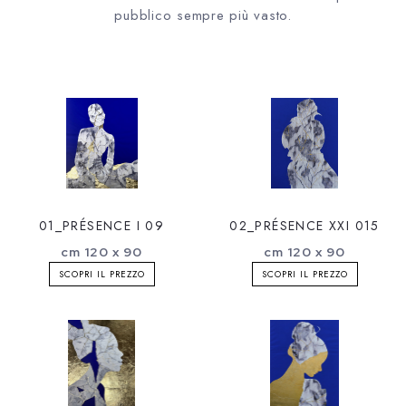
pubblico sempre più vasto.
01_PRÉSENCE I 09
02_PRÉSENCE XXI 015
cm 120 x 90
cm 120 x 90
SCOPRI IL PREZZO
SCOPRI IL PREZZO