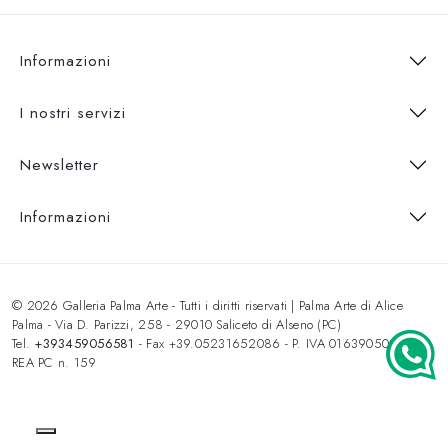
Informazioni
I nostri servizi
Newsletter
Informazioni
© 2026 Galleria Palma Arte - Tutti i diritti riservati | Palma Arte di Alice
Palma - Via D. Parizzi, 258 - 29010 Saliceto di Alseno (PC)
Tel.
+393459056581
- Fax +39.05231652086 - P. IVA 01639050333 -
REA PC n. 159