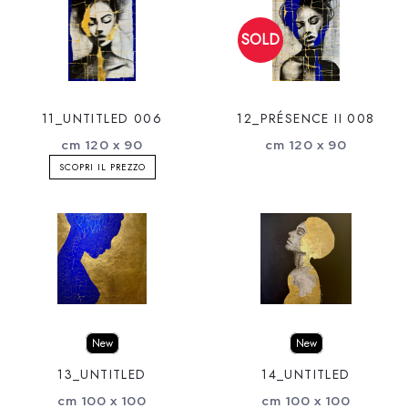
11_UNTITLED 006
12_PRÉSENCE II 008
cm 120 x 90
cm 120 x 90
SCOPRI IL PREZZO
New
New
13_UNTITLED
14_UNTITLED
cm 100 x 100
cm 100 x 100