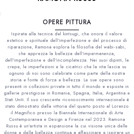
:
OPERE PITTURA
Ispirata alla tecnica del kintsugi, che onora il valore
estetico e spirituale dell'imperfezione e del processo di
riparazione, Ramona esplora la filosofia del wabi-sabi,
che apprezza la bellezza dell'impermanenza,
dell'imperfezione e dell'incompletezza. Nei suoi dipinti, le
crepe, le imperfezioni e le cicatrici che la vita lascia su
ognuno di noi sono celebrate come parte della nostra
storia e fonte di forza e bellezza. Le sue opere sono
presenti in collezioni private in tutto il mondo e esposte in
gallerie prestigiose in Romania, Spagna, Italia, Argentina e
Stati Uniti. Il suo crescente riconoscimento internazionale è
stato dimostrato dalla vittoria del quarto posto al Lorenzo
il Magnifico presso la Biennale Internazionale di Arte
Contemporanea e Design a Firenze nel 2023. Ramona
Russu è un'artista in espansione la cui visione unica delle
donne e della bellezza continua a affascinare e ispirare un