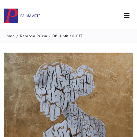
Home
/
Ramona Russu
/
08_Untitled 017