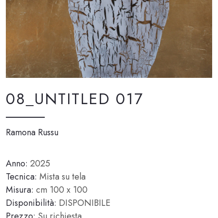
08_UNTITLED 017
Ramona Russu
Anno:
2025
Tecnica:
Mista su tela
Misura:
cm 100 x 100
Disponibilità:
DISPONIBILE
Prezzo:
Su richiesta