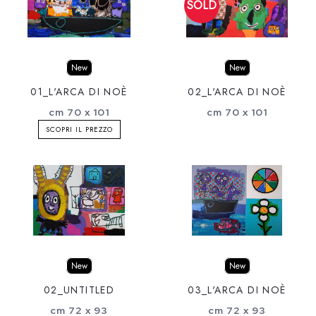
New
New
01_L'ARCA DI NOÈ
02_L'ARCA DI NOÈ
cm 70 x 101
cm 70 x 101
SCOPRI IL PREZZO
New
New
02_UNTITLED
03_L'ARCA DI NOÈ
cm 72 x 93
cm 72 x 93