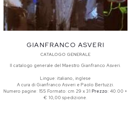
GIANFRANCO ASVERI
CATALOGO GENERALE
Il catalogo generale del Maestro Gianfranco Asveri.
Lingue: italiano, inglese
A cura di Gianfranco Asveri e Paolo Bertuzzi.
Numero pagine: 155 Formato: cm 29 x 31
Prezzo:
40.00 +
€ 10,00 spedizione.