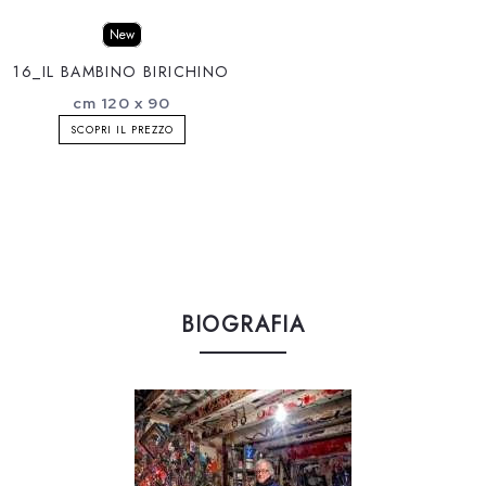
New
16_IL BAMBINO BIRICHINO
cm 120 x 90
SCOPRI IL PREZZO
BIOGRAFIA