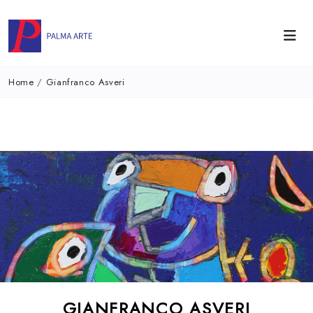
Home
/
Gianfranco Asveri
GIANFRANCO ASVERI