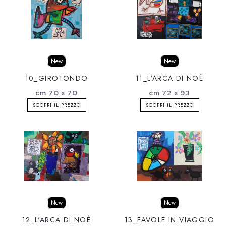
New
New
10_GIROTONDO
11_L'ARCA DI NOÈ
cm 70 x 70
cm 72 x 93
SCOPRI IL PREZZO
SCOPRI IL PREZZO
New
New
12_L'ARCA DI NOÈ
13_FAVOLE IN VIAGGIO