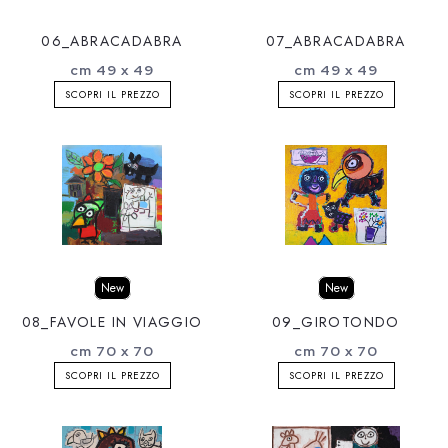
06_ABRACADABRA
07_ABRACADABRA
cm 49 x 49
cm 49 x 49
SCOPRI IL PREZZO
SCOPRI IL PREZZO
New
New
08_FAVOLE IN VIAGGIO
09_GIROTONDO
cm 70 x 70
cm 70 x 70
SCOPRI IL PREZZO
SCOPRI IL PREZZO