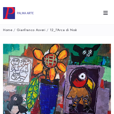
Home
/
Gianfranco Asveri
/
12_l'Arca di Noè