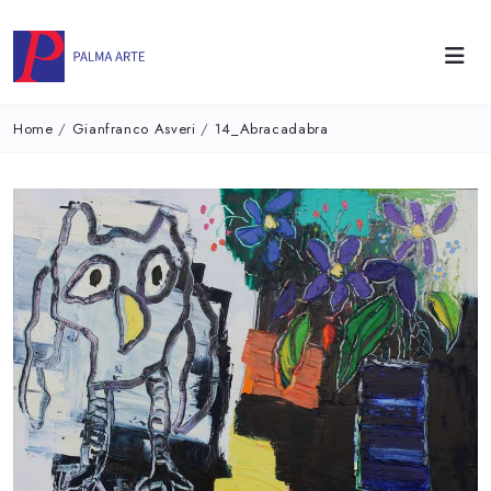
Home
/
Gianfranco Asveri
/
14_Abracadabra