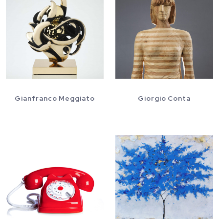
Gianfranco Meggiato
Giorgio Conta