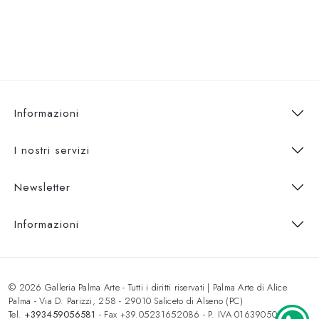
Informazioni
I nostri servizi
Newsletter
Informazioni
© 2026 Galleria Palma Arte - Tutti i diritti riservati | Palma Arte di Alice
Palma - Via D. Parizzi, 258 - 29010 Saliceto di Alseno (PC)
Tel.
+393459056581
- Fax +39.05231652086 - P. IVA 01639050333 -