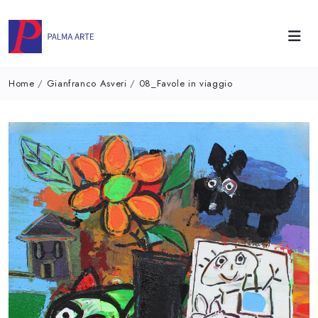
Home
/
Gianfranco Asveri
/
08_Favole in viaggio