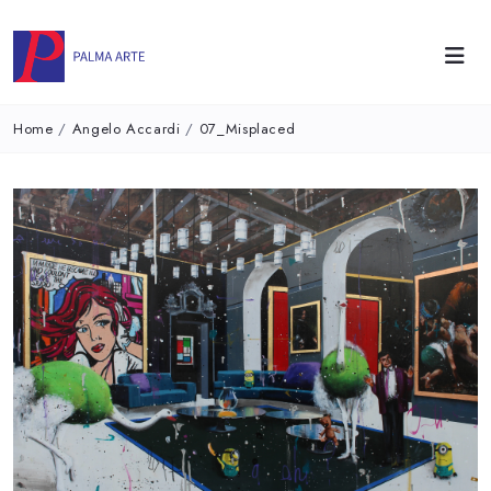
Home
/
Angelo Accardi
/
07_Misplaced