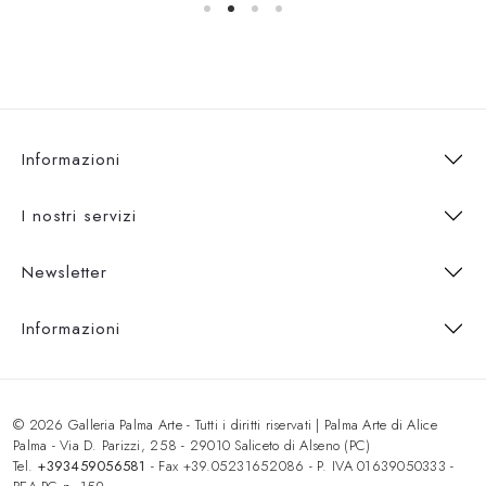
Informazioni
I nostri servizi
Newsletter
Informazioni
© 2026 Galleria Palma Arte - Tutti i diritti riservati | Palma Arte di Alice
Palma - Via D. Parizzi, 258 - 29010 Saliceto di Alseno (PC)
Tel.
+393459056581
- Fax +39.05231652086 - P. IVA 01639050333 -