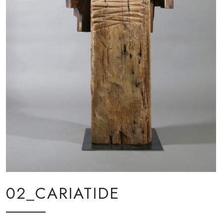
02_CARIATIDE