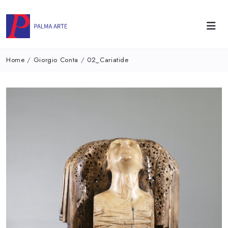
Home
/
Giorgio Conta
/
02_Cariatide