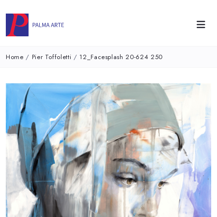
Home
/
Pier Toffoletti
/
12_Facesplash 20-624 250