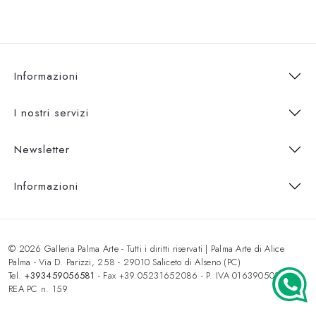
Informazioni
I nostri servizi
Newsletter
Informazioni
© 2026 Galleria Palma Arte - Tutti i diritti riservati | Palma Arte di Alice
Palma - Via D. Parizzi, 258 - 29010 Saliceto di Alseno (PC)
Tel.
+393459056581
- Fax +39.05231652086 - P. IVA 01639050333 -
REA PC n. 159