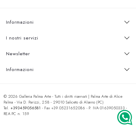
Informazioni
I nostri servizi
Newsletter
Informazioni
© 2026 Galleria Palma Arte - Tutti i diritti riservati | Palma Arte di Alice
Palma - Via D. Parizzi, 258 - 29010 Saliceto di Alseno (PC)
Tel.
+393459056581
- Fax +39.05231652086 - P. IVA 01639050333 -
REA PC n. 159