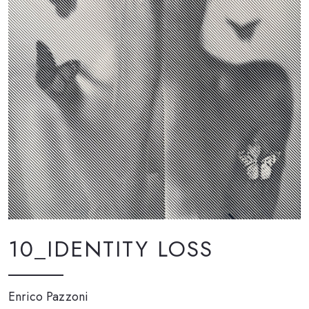
10_IDENTITY LOSS
Enrico Pazzoni