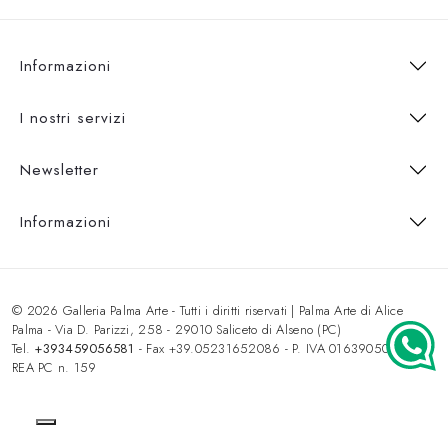
Informazioni
I nostri servizi
Newsletter
Informazioni
© 2026 Galleria Palma Arte - Tutti i diritti riservati | Palma Arte di Alice
Palma - Via D. Parizzi, 258 - 29010 Saliceto di Alseno (PC)
Tel.
+393459056581
- Fax +39.05231652086 - P. IVA 01639050333 -
REA PC n. 159