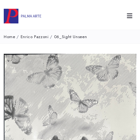
Home
/
Enrico Pazzoni
/
06_Sight Unseen