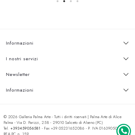
Informazioni
I nostri servizi
Newsletter
Informazioni
© 2026 Galleria Palma Arte - Tutti i diritti riservati | Palma Arte di Alice
Palma - Via D. Parizzi, 258 - 29010 Saliceto di Alseno (PC)
Tel.
+393459056581
- Fax +39.05231652086 - P. IVA 01639050333 -
REA PC n. 159