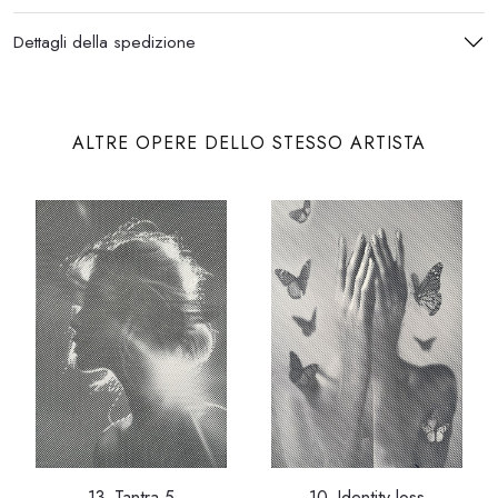
Dettagli della spedizione
ALTRE OPERE DELLO STESSO ARTISTA
13_Tantra 5
10_Identity loss