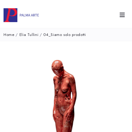
Home
/
Elia Tullini
/
04_Siamo solo prodotti