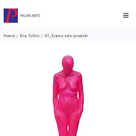
Home
/
Elia Tullini
/
01_Siamo solo prodotti