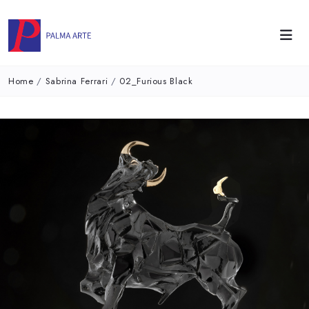
Home
/
Sabrina Ferrari
/
02_Furious Black