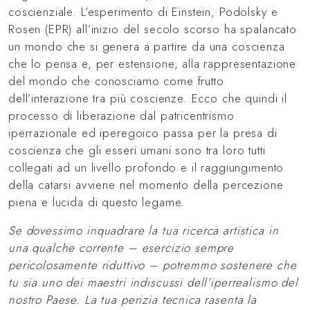
coscienziale. L’esperimento di Einstein, Podolsky e
Rosen (EPR) all’inizio del secolo scorso ha spalancato
un mondo che si genera a partire da una coscienza
che lo pensa e, per estensione, alla rappresentazione
del mondo che conosciamo come frutto
dell’interazione tra più coscienze. Ecco che quindi il
processo di liberazione dal patricentrismo
iperrazionale ed iperegoico passa per la presa di
coscienza che gli esseri umani sono tra loro tutti
collegati ad un livello profondo e il raggiungimento
della catarsi avviene nel momento della percezione
piena e lucida di questo legame.
Se dovessimo inquadrare la tua ricerca artistica in
una qualche corrente – esercizio sempre
pericolosamente riduttivo – potremmo sostenere che
tu sia uno dei maestri indiscussi dell’iperrealismo del
nostro Paese. La tua perizia tecnica rasenta la