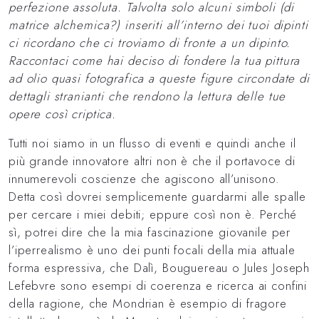
perfezione assoluta. Talvolta solo alcuni simboli (di
matrice alchemica?) inseriti all’interno dei tuoi dipinti
ci ricordano che ci troviamo di fronte a un dipinto.
Raccontaci come hai deciso di fondere la tua pittura
ad olio quasi fotografica a queste figure circondate di
dettagli stranianti che rendono la lettura delle tue
opere così criptica.
Tutti noi siamo in un flusso di eventi e quindi anche il
più grande innovatore altri non è che il portavoce di
innumerevoli coscienze che agiscono all’unisono.
Detta così dovrei semplicemente guardarmi alle spalle
per cercare i miei debiti; eppure così non è. Perché
sì, potrei dire che la mia fascinazione giovanile per
l’iperrealismo è uno dei punti focali della mia attuale
forma espressiva, che Dalì, Bouguereau o Jules Joseph
Lefebvre sono esempi di coerenza e ricerca ai confini
della ragione, che Mondrian è esempio di fragore