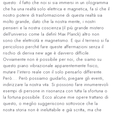
questo: il fatto che noi si sia immersi in un ologramma
che ha una realtà solo elettrica e magnetica, fa sì che il
nostro potere di trasformazione di questa realtà sia
molto grande, dato che la nostra mente, i nostri
pensieri e la nostra coscienza (il più grande mistero
dell’universo come la definì Max Planck) altro non
sono che elettricità e magnetismo. E qui il terreno si fa
pericoloso perché fare queste affermazioni senza il
rischio di deriva new age è davvero difficile.
Ovviamente non è possibile per noi, che siamo su
questo piano vibrazionale apparentemente fisico,
mutare l’intero reale con il solo pensarlo differente.
Però…. Però possiamo guidarlo, piegare gli eventi,
indirizzare la nostra vita. Si possono fare innumerevoli
esempi di persone in risonanza con tutta la sfortuna o
la fortuna possibile. Ecco alcune mie opere trattano di
questo, o meglio suggeriscono sottovoce che la
nostra storia non è ineluttabile e già scritta, ma che