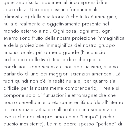
generano risultati sperimentali incomprensibili e
sbalorditivi. Uno degli assunti fondamentali
(dimostrato) della sua teoria è che tutto è immagine,
nulla è realmente e oggettivamente presente nel
mondo esterno a noi. Ogni cosa, ogni atto, ogni
evento sono frutto della nostra proiezione immaginifica
e della proiezione immaginifica del nostro gruppo
umano locale, più o meno grande (l’inconscio
archetipico collettivo). Inutile dire che queste
conclusioni sono scienza e non spiritualismo, stiamo
parlando di uno dei maggiori scienziati americani. Là
fuori quindi non c’è in realtà nulla e, per quanto sia
difficile per la nostra mente comprenderlo, il reale si
compone solo di fluttuazioni elettromagnetiche che il
nostro cervello interpreta come entità solide all’interno
di uno spazio virtuale e allineato in una sequenza di
eventi che noi interpretiamo come “tempo” (anche
questo inesistente). Le mie opere spesso “parlano” di