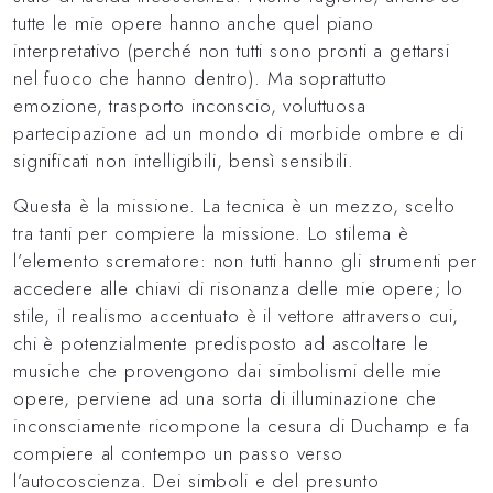
tutte le mie opere hanno anche quel piano
interpretativo (perché non tutti sono pronti a gettarsi
nel fuoco che hanno dentro). Ma soprattutto
emozione, trasporto inconscio, voluttuosa
partecipazione ad un mondo di morbide ombre e di
significati non intelligibili, bensì sensibili.
Questa è la missione. La tecnica è un mezzo, scelto
tra tanti per compiere la missione. Lo stilema è
l’elemento scrematore: non tutti hanno gli strumenti per
accedere alle chiavi di risonanza delle mie opere; lo
stile, il realismo accentuato è il vettore attraverso cui,
chi è potenzialmente predisposto ad ascoltare le
musiche che provengono dai simbolismi delle mie
opere, perviene ad una sorta di illuminazione che
inconsciamente ricompone la cesura di Duchamp e fa
compiere al contempo un passo verso
l’autocoscienza. Dei simboli e del presunto