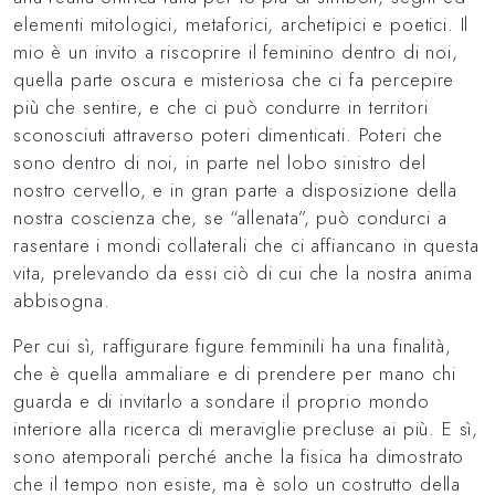
elementi mitologici, metaforici, archetipici e poetici. Il
mio è un invito a riscoprire il feminino dentro di noi,
quella parte oscura e misteriosa che ci fa percepire
più che sentire, e che ci può condurre in territori
sconosciuti attraverso poteri dimenticati. Poteri che
sono dentro di noi, in parte nel lobo sinistro del
nostro cervello, e in gran parte a disposizione della
nostra coscienza che, se “allenata”, può condurci a
rasentare i mondi collaterali che ci affiancano in questa
vita, prelevando da essi ciò di cui che la nostra anima
abbisogna.
Per cui sì, raffigurare figure femminili ha una finalità,
che è quella ammaliare e di prendere per mano chi
guarda e di invitarlo a sondare il proprio mondo
interiore alla ricerca di meraviglie precluse ai più. E sì,
sono atemporali perché anche la fisica ha dimostrato
che il tempo non esiste, ma è solo un costrutto della