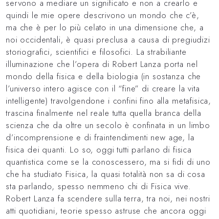
servono a mediare un significato e non a crearlo e
quindi le mie opere descrivono un mondo che c’è,
ma che è per lo più celato in una dimensione che, a
noi occidentali, è quasi preclusa a causa di pregiudizi
storiografici, scientifici e filosofici. La strabiliante
illuminazione che l’opera di Robert Lanza porta nel
mondo della fisica e della biologia (in sostanza che
l’universo intero agisce con il “fine” di creare la vita
intelligente) travolgendone i confini fino alla metafisica,
trascina finalmente nel reale tutta quella branca della
scienza che da oltre un secolo è confinata in un limbo
d’incomprensione e di fraintendimenti new age, la
fisica dei quanti. Lo so, oggi tutti parlano di fisica
quantistica come se la conoscessero, ma si fidi di uno
che ha studiato Fisica, la quasi totalità non sa di cosa
sta parlando, spesso nemmeno chi di Fisica vive.
Robert Lanza fa scendere sulla terra, tra noi, nei nostri
atti quotidiani, teorie spesso astruse che ancora oggi