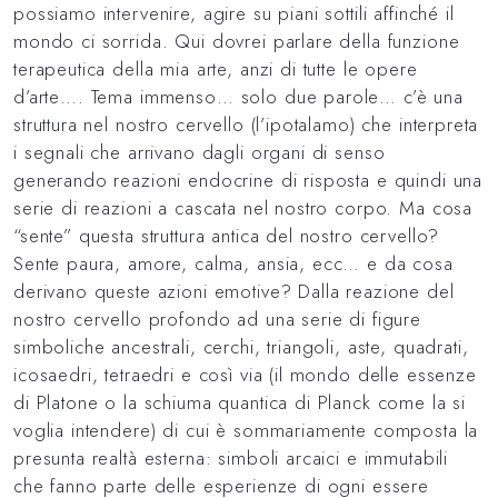
possiamo intervenire, agire su piani sottili affinché il
mondo ci sorrida. Qui dovrei parlare della funzione
terapeutica della mia arte, anzi di tutte le opere
d’arte…. Tema immenso… solo due parole… c’è una
struttura nel nostro cervello (l’ipotalamo) che interpreta
i segnali che arrivano dagli organi di senso
generando reazioni endocrine di risposta e quindi una
serie di reazioni a cascata nel nostro corpo. Ma cosa
“sente” questa struttura antica del nostro cervello?
Sente paura, amore, calma, ansia, ecc… e da cosa
derivano queste azioni emotive? Dalla reazione del
nostro cervello profondo ad una serie di figure
simboliche ancestrali, cerchi, triangoli, aste, quadrati,
icosaedri, tetraedri e così via (il mondo delle essenze
di Platone o la schiuma quantica di Planck come la si
voglia intendere) di cui è sommariamente composta la
presunta realtà esterna: simboli arcaici e immutabili
che fanno parte delle esperienze di ogni essere