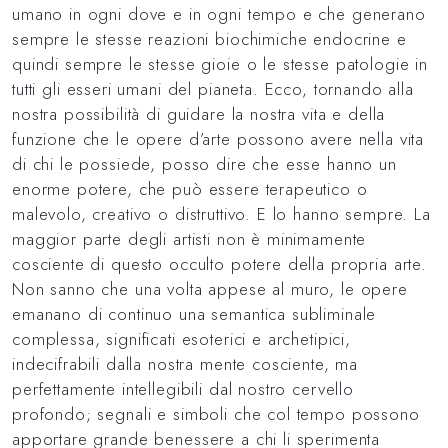
umano in ogni dove e in ogni tempo e che generano
sempre le stesse reazioni biochimiche endocrine e
quindi sempre le stesse gioie o le stesse patologie in
tutti gli esseri umani del pianeta. Ecco, tornando alla
nostra possibilità di guidare la nostra vita e della
funzione che le opere d’arte possono avere nella vita
di chi le possiede, posso dire che esse hanno un
enorme potere, che può essere terapeutico o
malevolo, creativo o distruttivo. E lo hanno sempre. La
maggior parte degli artisti non è minimamente
cosciente di questo occulto potere della propria arte.
Non sanno che una volta appese al muro, le opere
emanano di continuo una semantica subliminale
complessa, significati esoterici e archetipici,
indecifrabili dalla nostra mente cosciente, ma
perfettamente intellegibili dal nostro cervello
profondo; segnali e simboli che col tempo possono
apportare grande benessere a chi li sperimenta