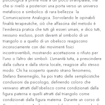
che si rivelò a posteriori una porta verso un universo
metafisico e simbolico di rara bellezza: la
Comunicazione Analogica. Sorvolando le opinabili
finalità terapeutiche, ciò che affascina del metodo è
l’evidenza pratica che tutti gli esseri umani, e dico tutti,
nessuno escluso, posti davanti al simbolo di un
triangolo o a quello di un obelisco reagiscono
inconsciamente con dei movimenti fisici
incontrovertibili, mostrando accettazione o rifiuto per
l'uno o l'altro dei simboli. L’umanità tutta, a prescindere
dalla cultura e dalla storia locale, reagisce allo stesso
modo. Chi ha scoperto questo strano fenomeno,
Stefano Benemeglio, ha poi tratto delle semplicistiche
conclusioni da psicologo, definendo coloro che
venivano attratti dall’obelisco come condizionati dalla
figura paterna e quelli attratti dal triangolo come
condizionati dalla figura materna. Durante un corso di