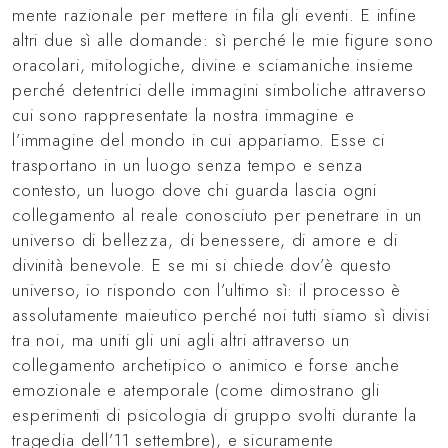
mente razionale per mettere in fila gli eventi. E infine
altri due sì alle domande: sì perché le mie figure sono
oracolari, mitologiche, divine e sciamaniche insieme
perché detentrici delle immagini simboliche attraverso
cui sono rappresentate la nostra immagine e
l’immagine del mondo in cui appariamo. Esse ci
trasportano in un luogo senza tempo e senza
contesto, un luogo dove chi guarda lascia ogni
collegamento al reale conosciuto per penetrare in un
universo di bellezza, di benessere, di amore e di
divinità benevole. E se mi si chiede dov’è questo
universo, io rispondo con l’ultimo sì: il processo è
assolutamente maieutico perché noi tutti siamo sì divisi
tra noi, ma uniti gli uni agli altri attraverso un
collegamento archetipico o animico e forse anche
emozionale e atemporale (come dimostrano gli
esperimenti di psicologia di gruppo svolti durante la
tragedia dell’11 settembre), e sicuramente