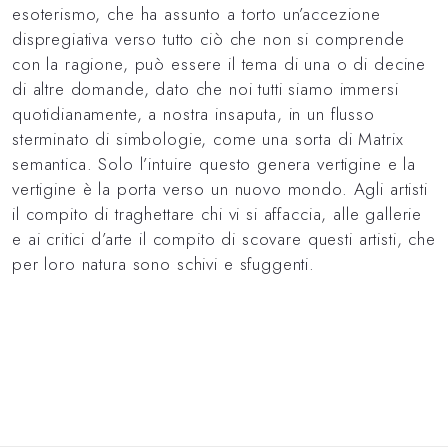
esoterismo, che ha assunto a torto un’accezione
dispregiativa verso tutto ciò che non si comprende
con la ragione, può essere il tema di una o di decine
di altre domande, dato che noi tutti siamo immersi
quotidianamente, a nostra insaputa, in un flusso
sterminato di simbologie, come una sorta di Matrix
semantica. Solo l’intuire questo genera vertigine e la
vertigine è la porta verso un nuovo mondo. Agli artisti
il compito di traghettare chi vi si affaccia, alle gallerie
e ai critici d’arte il compito di scovare questi artisti, che
per loro natura sono schivi e sfuggenti.