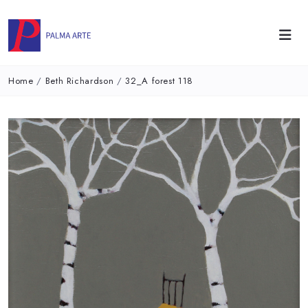
Home
/
Beth Richardson
/
32_A forest 118