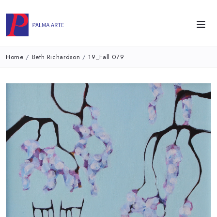
Home
/
Beth Richardson
/
19_Fall 079