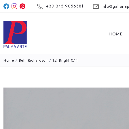
+39 345 9056581
info@galleriap
HOME
Home
/
Beth Richardson
/
12_Bright 074