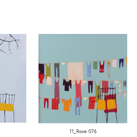
11_Rose 076