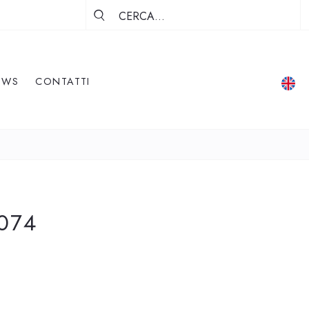
EWS
CONTATTI
074