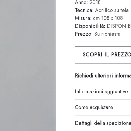
Anno:
2018
Tecnica:
Acrilico su tela
Misura:
cm 108 x 108
Disponibilità:
DISPONIB
Prezzo:
Su richiesta
SCOPRI IL PREZZ
Richiedi ulteriori inform
Informazioni aggiuntive
Come acquistare
Dettagli della spedizion