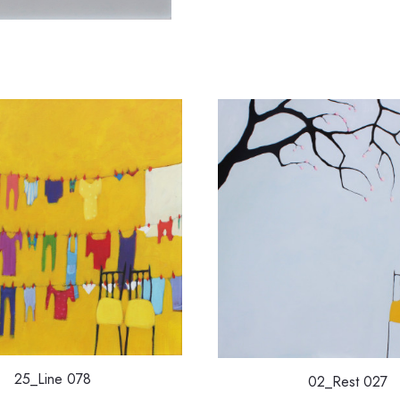
25_Line 078
02_Rest 027