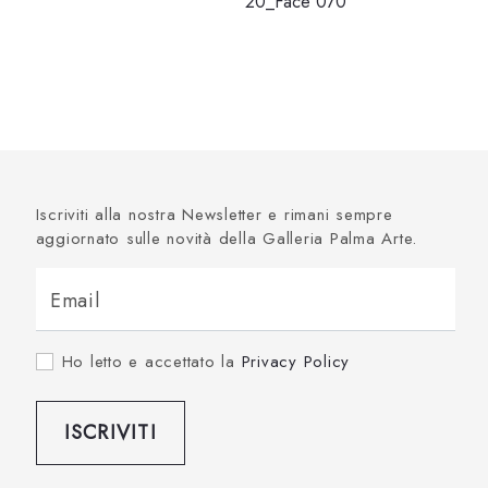
20_Face 070
Iscriviti alla nostra Newsletter e rimani sempre
aggiornato sulle novità della Galleria Palma Arte.
Email
Ho letto e accettato la
Privacy Policy
ISCRIVITI