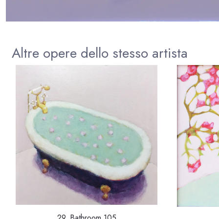
Altre opere dello stesso artista
29_Bathroom 105