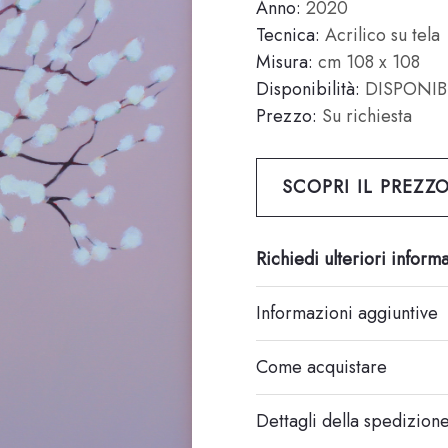
Anno:
2020
Tecnica:
Acrilico su tela
Misura:
cm 108 x 108
Disponibilità:
DISPONIB
Prezzo:
Su richiesta
SCOPRI IL PREZZ
Richiedi ulteriori inform
Informazioni aggiuntive
Come acquistare
Dettagli della spedizion