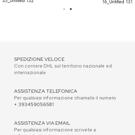
35_Untitled 132
16_Untitled 131
SPEDIZIONE VELOCE
Con corriere DHL sul territorio nazionale ed
internazionale.
ASSISTENZA TELEFONICA
Per qualsiasi informazione chiamate il numero
+:393459056581
ASSISTENZA VIA EMAIL
Per qualsiasi informazione scrivete a