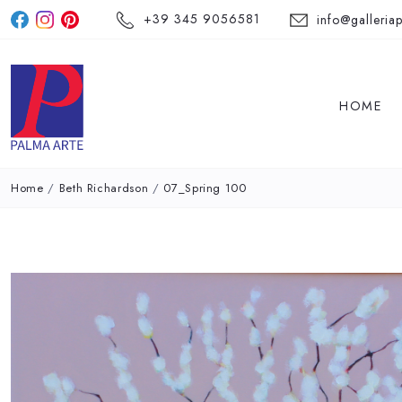
+39 345 9056581
info@galleriap
HOME
Home
/
Beth Richardson
/
07_Spring 100