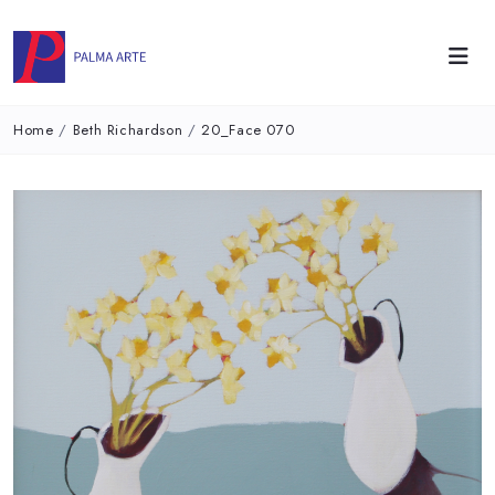
Home
/
Beth Richardson
/
20_Face 070