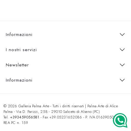
Informazioni
I nostri servizi
Newsletter
Informazioni
© 2026 Galleria Palma Arte - Tutti i diritti riservati | Palma Arte di Alice
Palma - Via D. Parizzi, 258 - 29010 Saliceto di Alseno (PC)
Tel.
+393459056581
- Fax +39.05231652086 - P. IVA 01639050333 -
REA PC n. 159