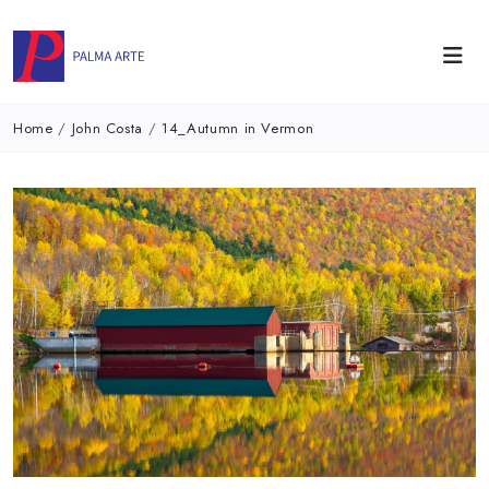
Home
/
John Costa
/
14_Autumn in Vermon