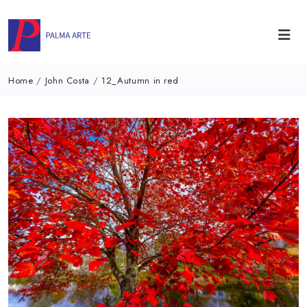
Home
/
John Costa
/
12_Autumn in red