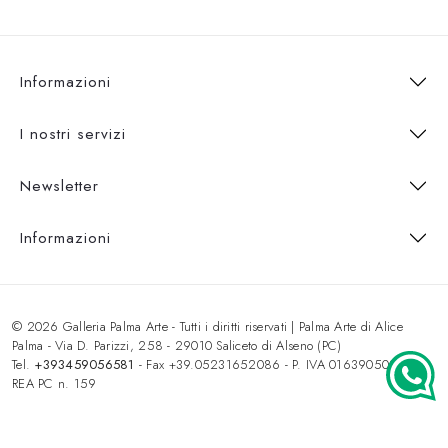
Informazioni
I nostri servizi
Newsletter
Informazioni
© 2026 Galleria Palma Arte - Tutti i diritti riservati | Palma Arte di Alice
Palma - Via D. Parizzi, 258 - 29010 Saliceto di Alseno (PC)
Tel.
+393459056581
- Fax +39.05231652086 - P. IVA 01639050333 -
REA PC n. 159