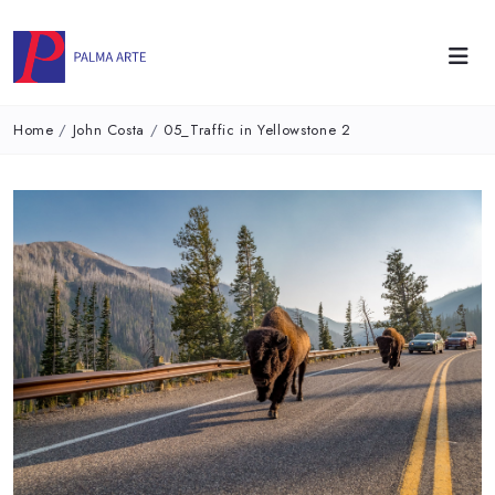
Home
/
John Costa
/
05_Traffic in Yellowstone 2