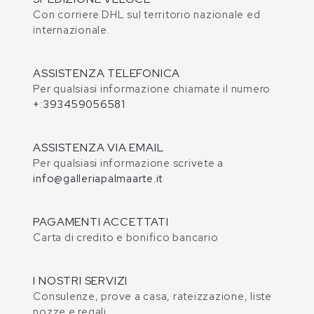
Con corriere DHL sul territorio nazionale ed
internazionale.
ASSISTENZA TELEFONICA
Per qualsiasi informazione chiamate il numero
+:393459056581
ASSISTENZA VIA EMAIL
Per qualsiasi informazione scrivete a
info@galleriapalmaarte.it
PAGAMENTI ACCETTATI
Carta di credito e bonifico bancario
I NOSTRI SERVIZI
Consulenze, prove a casa, rateizzazione, liste
nozze e regali