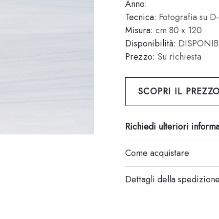
Anno:
Tecnica:
Fotografia su D-
Misura:
cm 80 x 120
Disponibilità:
DISPONIB
Prezzo:
Su richiesta
SCOPRI IL PREZZ
Richiedi ulteriori inform
Come acquistare
Dettagli della spedizion