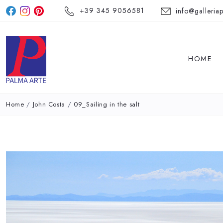
+39 345 9056581
info@galleriap
HOME
Home
/
John Costa
/
09_Sailing in the salt