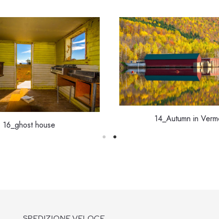
14_Autumn in Verm
16_ghost house
SPEDIZIONE VELOCE