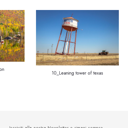
on
10_Leaning tower of texas
Iscriviti alla nostra Newsletter e rimani sempre